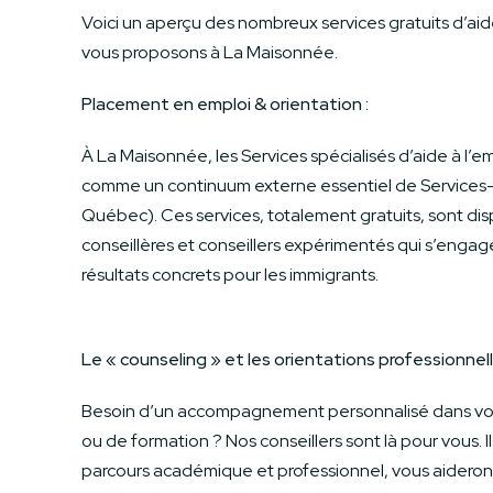
Voici un aperçu des nombreux services gratuits d’aid
vous proposons à La Maisonnée.
Placement en emploi & orientation :
À La Maisonnée, les Services spécialisés d’aide à l’
comme un continuum externe essentiel de Service
Québec). Ces services, totalement gratuits, sont di
conseillères et conseillers expérimentés qui s’engag
résultats concrets pour les immigrants.
Le « counseling » et les orientations professionnell
Besoin d’un accompagnement personnalisé dans vot
ou de formation ? Nos conseillers sont là pour vous. I
parcours académique et professionnel, vous aideront 