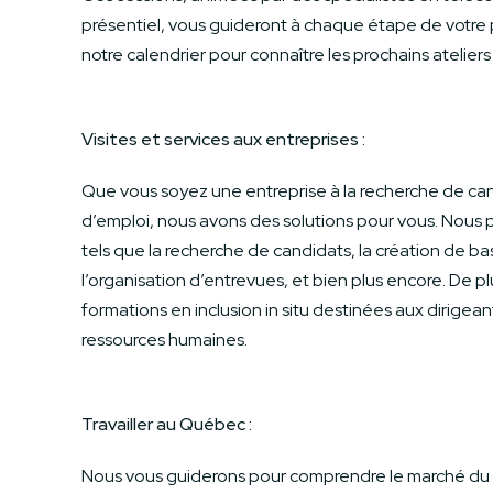
présentiel, vous guideront à chaque étape de votre 
notre calendrier pour connaître les prochains ateliers
Visites et services aux entreprises :
Que vous soyez une entreprise à la recherche de ca
d’emploi, nous avons des solutions pour vous. Nous 
tels que la recherche de candidats, la création de 
l’organisation d’entrevues, et bien plus encore. De p
formations en inclusion in situ destinées aux dirigean
ressources humaines.
Travailler au Québec :
Nous vous guiderons pour comprendre le marché du t