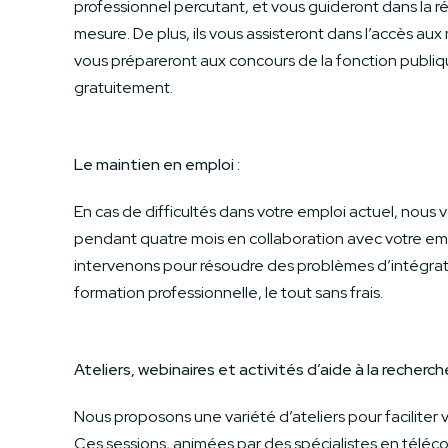
professionnel percutant, et vous guideront dans la r
mesure. De plus, ils vous assisteront dans l’accès au
vous prépareront aux concours de la fonction publiq
gratuitement.
Le maintien en emploi :
En cas de difficultés dans votre emploi actuel, no
pendant quatre mois en collaboration avec votre em
intervenons pour résoudre des problèmes d’intégrati
formation professionnelle, le tout sans frais.
Ateliers, webinaires et activités d’aide à la recherch
Nous proposons une variété d’ateliers pour faciliter 
Ces sessions, animées par des spécialistes en télé