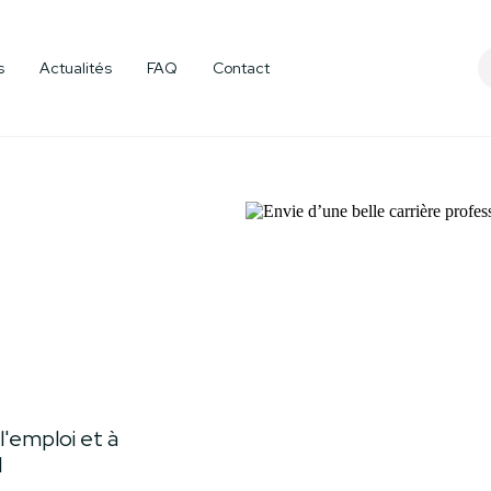
e
Devenir membr
s
Actualités
FAQ
Contact
l'emploi et à
l