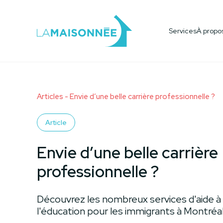
Aide à l'emploi & aux études
Devenir bénévol
Services
À propo
Tous les services
Articles
- Envie d’une belle carrière professionnelle ?
Article
Envie d’une belle carrière
professionnelle ?
Découvrez les nombreux services d'aide à 
l'éducation pour les immigrants à Montréa