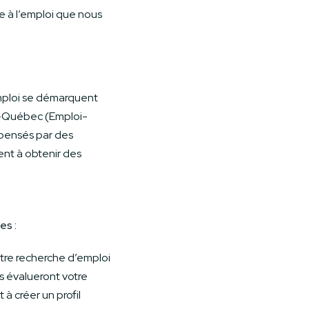
e à l’emploi que nous
emploi se démarquent
s-Québec (Emploi-
spensés par des
ent à obtenir des
es :
re recherche d’emploi
ls évalueront votre
à créer un profil