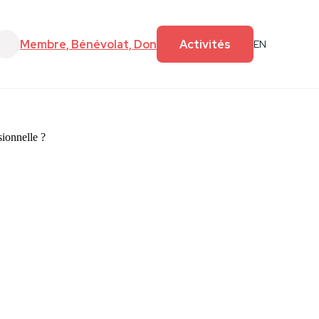
e
Faire un don
Membre, Bénévolat, Don
Activités
EN