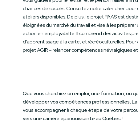
vous guidera pour le réviser et le personnaliser afin
chances de succès. Consultez notre calendrier pour 
ateliers disponibles. De plus, le projet PAAS est des
éloignées du marché du travail et vise à les prépare
action en employabilité. Il comprend des activités pr
d’apprentissage à la carte, et récréoculturelles. Pour e
projet AGIR – relancer compétences névralgiques et 
Que vous cherchiez un emploi, une formation, ou q
développer vos compétences professionnelles, La 
vous accompagner à chaque étape de votre parcours
vers une carrière épanouissante au Québec !