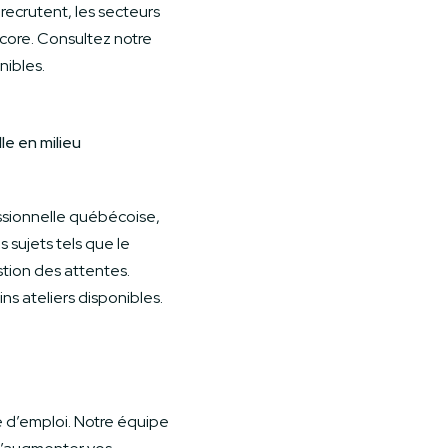
recrutent, les secteurs
ncore. Consultez notre
nibles.
le en milieu
ssionnelle québécoise,
s sujets tels que le
stion des attentes.
ns ateliers disponibles.
e d’emploi. Notre équipe