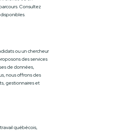
parcours. Consultez
 disponibles.
ndidats ou un chercheur
proposons des services
bases de données,
lus, nous offrons des
ts, gestionnaires et
ravail québécois,