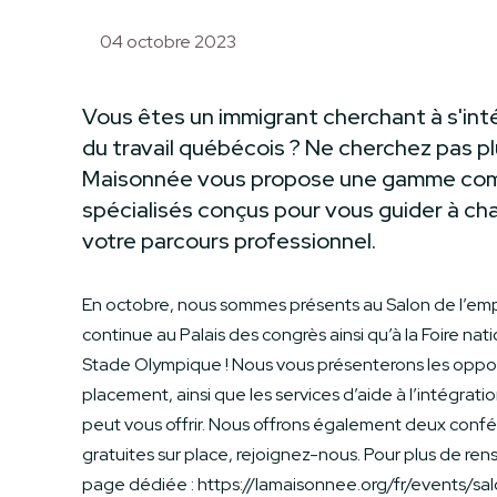
04 octobre 2023
Vous êtes un immigrant cherchant à s'int
du travail québécois ? Ne cherchez pas plu
Maisonnée vous propose une gamme com
spécialisés conçus pour vous guider à c
votre parcours professionnel.
En octobre, nous sommes présents au Salon de l’empl
continue au Palais des congrès ainsi qu’à la Foire nat
Stade Olympique ! Nous vous présenterons les oppor
placement, ainsi que les services d’aide à l’intégra
peut vous offrir. Nous offrons également deux confé
gratuites sur place, rejoignez-nous. Pour plus de re
page dédiée : https://lamaisonnee.org/fr/events/sa