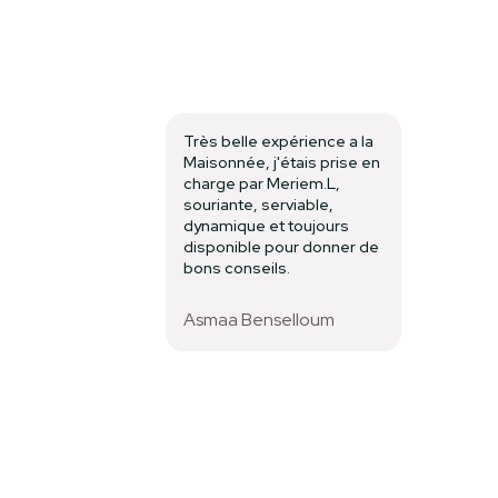
Très belle expérience a la
Maisonnée, j'étais prise en
charge par Meriem.L,
souriante, serviable,
dynamique et toujours
disponible pour donner de
bons conseils.
Asmaa Benselloum