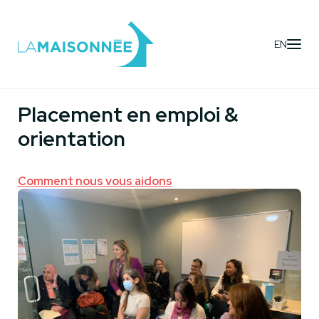
EN
Services
- Aide à l'emploi & aux études
Placement en emploi &
orientation
Comment nous vous aidons