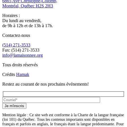
6865 Ave Christophe-Colomb,
Montréal, Québec H2S 2H3
Horaires :
Du lundi au vendredi,
de 9h à 12h et de 13h à 17h.
Contactez-nous
(514) 271-3533
Fax: (514) 271-3533
info@lamaisonnee.org
Tous droits réservés
Crédits
Hamak
Restez au courant de nos prochains événements!
Je m'inscris
Mention légale : Ce site web est conforme à la Charte de la langue française
(loi 101) du Québec. Tous les contenus importants sont disponibles en
français et parfois en anglais, le français étant la langue prédominante. Pour