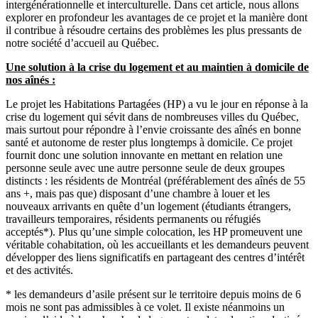
intergénérationnelle et interculturelle. Dans cet article, nous allons
explorer en profondeur les avantages de ce projet et la manière dont
il contribue à résoudre certains des problèmes les plus pressants de
notre société d’accueil au Québec.
Une solution à la crise du logement et au maintien à domicile de
nos aînés :
Le projet les Habitations Partagées (HP) a vu le jour en réponse à la
crise du logement qui sévit dans de nombreuses villes du Québec,
mais surtout pour répondre à l’envie croissante des aînés en bonne
santé et autonome de rester plus longtemps à domicile. Ce projet
fournit donc une solution innovante en mettant en relation une
personne seule avec une autre personne seule de deux groupes
distincts : les résidents de Montréal (préférablement des aînés de 55
ans +, mais pas que) disposant d’une chambre à louer et les
nouveaux arrivants en quête d’un logement (étudiants étrangers,
travailleurs temporaires, résidents permanents ou réfugiés
acceptés*). Plus qu’une simple colocation, les HP promeuvent une
véritable cohabitation, où les accueillants et les demandeurs peuvent
développer des liens significatifs en partageant des centres d’intérêt
et des activités.
* les demandeurs d’asile présent sur le territoire depuis moins de 6
mois ne sont pas admissibles à ce volet. Il existe néanmoins un