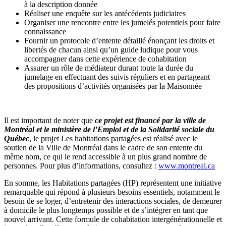
à la description donnée
Réaliser une enquête sur les antécédents judiciaires
Organiser une rencontre entre les jumelés potentiels pour faire
connaissance
Fournir un protocole d’entente détaillé énonçant les droits et
libertés de chacun ainsi qu’un guide ludique pour vous
accompagner dans cette expérience de cohabitation
Assurer un rôle de médiateur durant toute la durée du
jumelage en effectuant des suivis réguliers et en partageant
des propositions d’activités organisées par la Maisonnée
Il est important de noter que
ce projet est financé par la ville de
Montréal et le ministère de l’Emploi et de la Solidarité sociale du
Québec
, le projet Les habitations partagées est réalisé avec le
soutien de la Ville de Montréal dans le cadre de son entente du
même nom, ce qui le rend accessible à un plus grand nombre de
personnes. Pour plus d’informations, consultez :
www.montreal.ca
En somme, les Habitations partagées (HP) représentent une initiative
remarquable qui répond à plusieurs besoins essentiels, notamment le
besoin de se loger, d’entretenir des interactions sociales, de demeurer
à domicile le plus longtemps possible et de s’intégrer en tant que
nouvel arrivant. Cette formule de cohabitation intergénérationnelle et