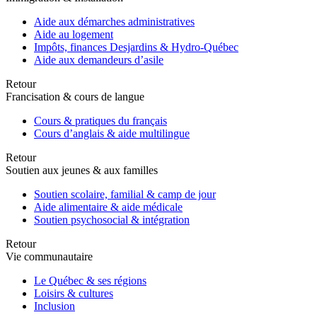
Aide aux démarches administratives
Aide au logement
Impôts, finances Desjardins & Hydro-Québec
Aide aux demandeurs d’asile
Retour
Francisation & cours de langue
Cours & pratiques du français
Cours d’anglais & aide multilingue
Retour
Soutien aux jeunes & aux familles
Soutien scolaire, familial & camp de jour
Aide alimentaire & aide médicale
Soutien psychosocial & intégration
Retour
Vie communautaire
Le Québec & ses régions
Loisirs & cultures
Inclusion