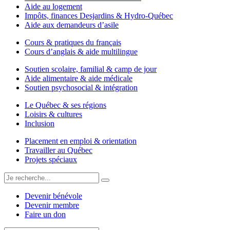
Aide au logement
Impôts, finances Desjardins & Hydro-Québec
Aide aux demandeurs d’asile
Cours & pratiques du français
Cours d’anglais & aide multilingue
Soutien scolaire, familial & camp de jour
Aide alimentaire & aide médicale
Soutien psychosocial & intégration
Le Québec & ses régions
Loisirs & cultures
Inclusion
Placement en emploi & orientation
Travailler au Québec
Projets spéciaux
Devenir bénévole
Devenir membre
Faire un don