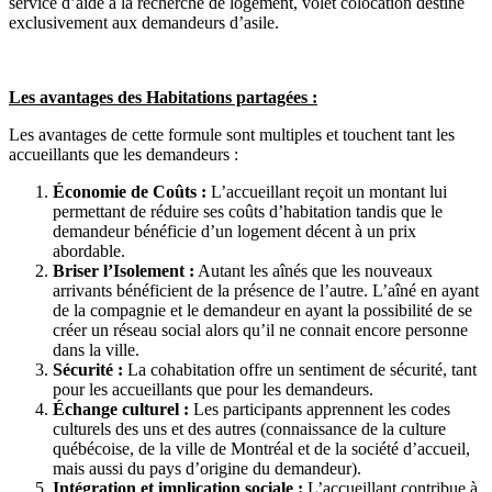
service d’aide à la recherche de logement, volet colocation destiné
exclusivement aux demandeurs d’asile.
Les avantages des Habitations partagées :
Les avantages de cette formule sont multiples et touchent tant les
accueillants que les demandeurs :
Économie de Coûts :
L’accueillant reçoit un montant lui
permettant de réduire ses coûts d’habitation tandis que le
demandeur bénéficie d’un logement décent à un prix
abordable.
Briser l’Isolement :
Autant les aînés que les nouveaux
arrivants bénéficient de la présence de l’autre. L’aîné en ayant
de la compagnie et le demandeur en ayant la possibilité de se
créer un réseau social alors qu’il ne connait encore personne
dans la ville.
Sécurité :
La cohabitation offre un sentiment de sécurité, tant
pour les accueillants que pour les demandeurs.
Échange culturel :
Les participants apprennent les codes
culturels des uns et des autres (connaissance de la culture
québécoise, de la ville de Montréal et de la société d’accueil,
mais aussi du pays d’origine du demandeur).
Intégration et implication sociale :
L’accueillant contribue à