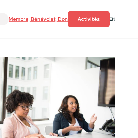
e
Faire un don
Membre, Bénévolat, Don
Activités
EN