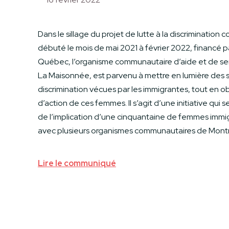
Dans le sillage du projet de lutte à la discrimination 
débuté le mois de mai 2021 à février 2022, financé
Québec, l’organisme communautaire d’aide et de ser
La Maisonnée, est parvenu à mettre en lumière des s
discrimination vécues par les immigrantes, tout en o
d’action de ces femmes. Il s’agit d’une initiative qui s
de l’implication d’une cinquantaine de femmes imm
avec plusieurs organismes communautaires de Montr
Lire le communiqué