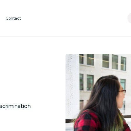
e
Devenir membr
Contact
iscrimination