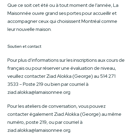
Que ce soit cet été ou à tout moment de l’année, La
Maisonnée ouvre grand ses portes pour accueillir et
accompagner ceux qui choisissent Montréal comme
leur nouvelle maison.
Soutien et contact
Pour plus d’informations sur les inscriptions aux cours de
français ou pour réserver une évaluation de niveau,
veuillez contacter Ziad Alokka (George) au 514 271
3533 – Poste 219 ou bien par courriel à
ziad.alokka@lamaisonnee.org
Pour les ateliers de conversation, vous pouvez
contacter également Ziad Alokka (George) au même
numéro, poste 219, ou par courriel à
ziad.alokka@lamaisonnee.org.