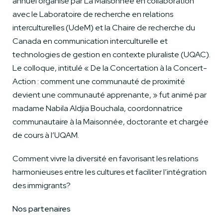
annuel organisé par La Maisonnée en collaboration
avec le Laboratoire de recherche en relations
interculturelles (UdeM) et la Chaire de recherche du
Canada en communication interculturelle et
technologies de gestion en contexte pluraliste (UQAC).
Le colloque, intitulé « De la Concertation à la Concert-
Action : comment une communauté de proximité
devient une communauté apprenante, » fut animé par
madame Nabila Aldjia Bouchala, coordonnatrice
communautaire à la Maisonnée, doctorante et chargée
de cours à l’UQAM.
Comment vivre la diversité en favorisant les relations
harmonieuses entre les cultures et faciliter l’intégration
des immigrants?
Nos partenaires