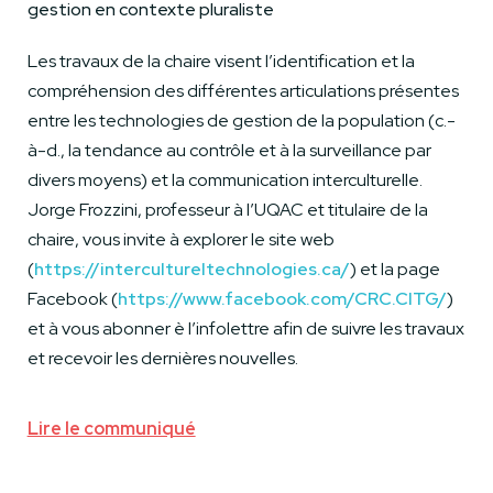
gestion en contexte pluraliste
Les travaux de la chaire visent l’identification et la
compréhension des différentes articulations présentes
entre les technologies de gestion de la population (c.-
à-d., la tendance au contrôle et à la surveillance par
divers moyens) et la communication interculturelle.
Jorge Frozzini, professeur à l’UQAC et titulaire de la
chaire, vous invite à explorer le site web
(
https://intercultureltechnologies.ca/
) et la page
Facebook (
https://www.facebook.com/CRC.CITG/
)
et à vous abonner è l’infolettre afin de suivre les travaux
et recevoir les dernières nouvelles.
Lire le communiqué