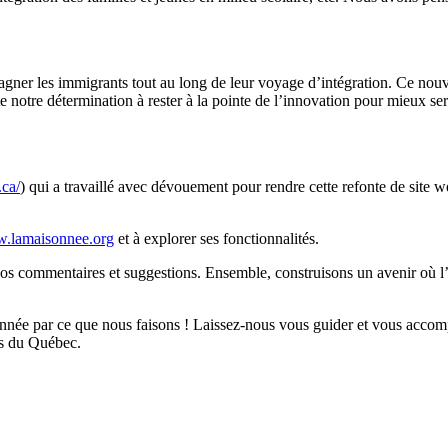
ner les immigrants tout au long de leur voyage d’intégration. Ce nouve
e notre détermination à rester à la pointe de l’innovation pour mieux servi
.ca/
) qui a travaillé avec dévouement pour rendre cette refonte de site w
w.lamaisonnee.org
et à explorer ses fonctionnalités.
 vos commentaires et suggestions. Ensemble, construisons un avenir où 
née par ce que nous faisons ! Laissez-nous vous guider et vous accomp
es du Québec.