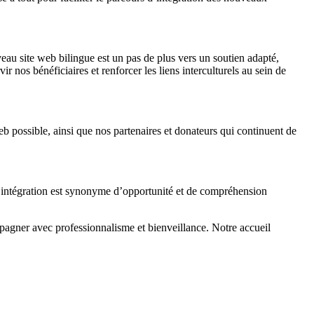
au site web bilingue est un pas de plus vers un soutien adapté,
r nos bénéficiaires et renforcer les liens interculturels au sein de
eb possible, ainsi que nos partenaires et donateurs qui continuent de
l’intégration est synonyme d’opportunité et de compréhension
agner avec professionnalisme et bienveillance. Notre accueil