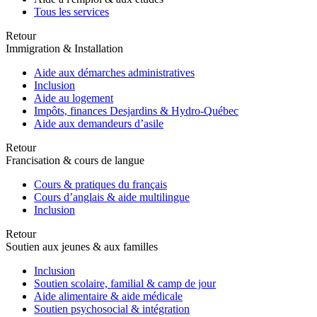
Tous les services
Retour
Immigration & Installation
Aide aux démarches administratives
Inclusion
Aide au logement
Impôts, finances Desjardins & Hydro-Québec
Aide aux demandeurs d’asile
Retour
Francisation & cours de langue
Cours & pratiques du français
Cours d’anglais & aide multilingue
Inclusion
Retour
Soutien aux jeunes & aux familles
Inclusion
Soutien scolaire, familial & camp de jour
Aide alimentaire & aide médicale
Soutien psychosocial & intégration