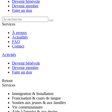
Devenir bénévole
Devenir membre
Faire un don
Services
À propos
Actualités
FAQ
Contact
Activités
Devenir bénévole
Devenir membre
Faire un don
Retour
Services
Immigration & Installation
Francisation & cours de langue
Soutien aux jeunes & aux familles
Vie communautaire
Aide à l'emploi & aux études