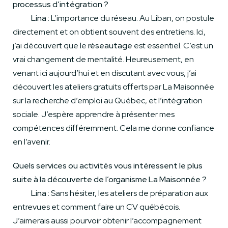
processus d’intégration ?
Lina :
L’importance du réseau. Au Liban, on postule
directement et on obtient souvent des entretiens. Ici,
j’ai découvert que le
réseautage
est essentiel. C’est un
vrai changement de mentalité. Heureusement, en
venant ici aujourd’hui et en discutant avec vous, j’ai
découvert les ateliers gratuits offerts par La Maisonnée
sur la recherche d’emploi au Québec, et l’intégration
sociale. J’espère apprendre à présenter mes
compétences différemment. Cela me donne confiance
en l’avenir.
Quels services ou activités vous intéressent le plus
suite à la découverte de l’organisme La Maisonnée ?
Lina :
Sans hésiter, les ateliers de préparation aux
entrevues et comment faire un CV québécois.
J’aimerais aussi pourvoir obtenir l’accompagnement