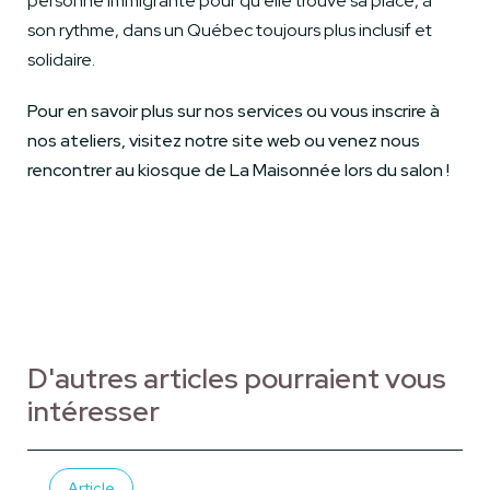
personne immigrante pour qu’elle trouve sa place, à
son rythme, dans un Québec toujours plus inclusif et
solidaire.
Pour en savoir plus sur nos services ou vous inscrire à
nos ateliers, visitez notre site web ou venez nous
rencontrer au kiosque de La Maisonnée lors du salon !
D'autres articles pourraient vous
intéresser
Article