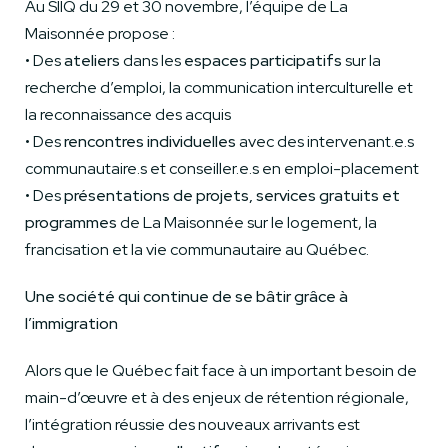
Au SIIQ du 29 et 30 novembre, l’équipe de La
Maisonnée propose :
• Des
ateliers
dans les
espaces participatifs
sur la
recherche d’emploi, la communication interculturelle et
la reconnaissance des acquis
• Des
rencontres individuelles
avec des intervenant.e.s
communautaire.s et conseiller.e.s en emploi-placement
• Des
présentations de projets, services gratuits et
programmes
de La Maisonnée sur le logement, la
francisation et la vie communautaire au Québec.
Une société qui continue de se bâtir grâce à
l’immigration
Alors que le Québec fait face à un important besoin de
main-d’œuvre et à des enjeux de rétention régionale,
l’intégration réussie des nouveaux arrivants est