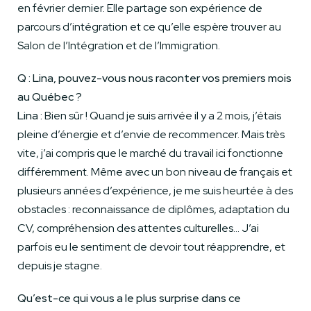
en février dernier. Elle partage son expérience de
parcours d’intégration et ce qu’elle espère trouver au
Salon de l’Intégration et de l’Immigration.
Q : Lina, pouvez-vous nous raconter vos premiers mois
au Québec ?
Lina :
Bien sûr ! Quand je suis arrivée il y a 2 mois, j’étais
pleine d’énergie et d’envie de recommencer. Mais très
vite, j’ai compris que le marché du travail ici fonctionne
différemment. Même avec un bon niveau de français et
plusieurs années d’expérience, je me suis heurtée à des
obstacles : reconnaissance de diplômes, adaptation du
CV, compréhension des attentes culturelles… J’ai
parfois eu le sentiment de devoir tout réapprendre, et
depuis je stagne.
Qu’est-ce qui vous a le plus surprise dans ce