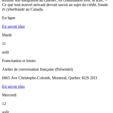
Réussir son intégration au Québec, en coanimation avec la RBC –
Ce que tout nouvel arrivant devrait savoir au sujet du crédit, fraude
et cyberfraude au Canada.
En ligne
En savoir plus
Mardi
11
août
Francisation et loisirs
Atelier de conversation française (Présentiel)
6865 Ave Christophe-Colomb, Montreal, Quebec H2S 2H3
En savoir plus
Mercredi
12
août