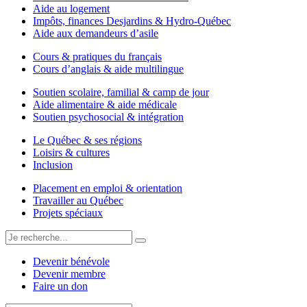
Aide au logement
Impôts, finances Desjardins & Hydro-Québec
Aide aux demandeurs d’asile
Cours & pratiques du français
Cours d’anglais & aide multilingue
Soutien scolaire, familial & camp de jour
Aide alimentaire & aide médicale
Soutien psychosocial & intégration
Le Québec & ses régions
Loisirs & cultures
Inclusion
Placement en emploi & orientation
Travailler au Québec
Projets spéciaux
Devenir bénévole
Devenir membre
Faire un don