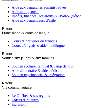
Aide aux démarches administratives
Aide au logement
Impôts, finances Desjardins & Hydro-Québec
Aide aux demandeurs d’asile
Retour
Francisation & cours de langue
Cours & pratiques du français
Cours d’anglais & aide multilingue
Retour
Soutien aux jeunes & aux familles
Soutien scolaire, familial & camp de jour
Aide alimentaire & aide médicale
Soutien psychosocial & intégration
Retour
Vie communautaire
Le Québec & ses régions
Loisirs & cultures
Inclusion