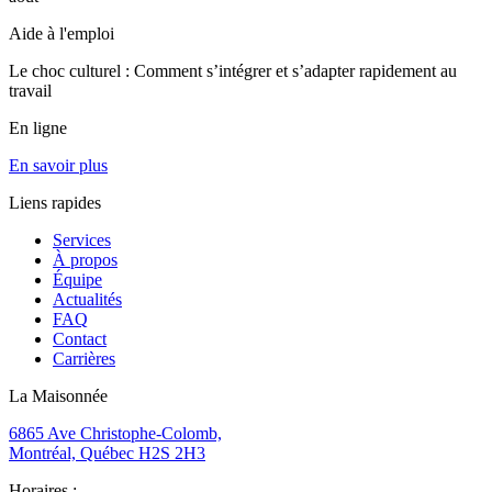
Aide à l'emploi
Le choc culturel : Comment s’intégrer et s’adapter rapidement au
travail
En ligne
En savoir plus
Liens rapides
Services
À propos
Équipe
Actualités
FAQ
Contact
Carrières
La Maisonnée
6865 Ave Christophe-Colomb,
Montréal, Québec H2S 2H3
Horaires :