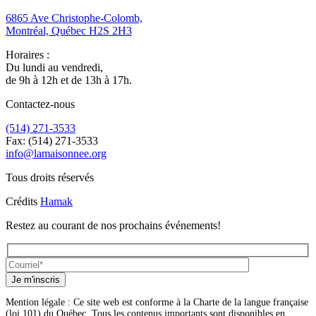
6865 Ave Christophe-Colomb,
Montréal, Québec H2S 2H3
Horaires :
Du lundi au vendredi,
de 9h à 12h et de 13h à 17h.
Contactez-nous
(514) 271-3533
Fax: (514) 271-3533
info@lamaisonnee.org
Tous droits réservés
Crédits
Hamak
Restez au courant de nos prochains événements!
Je m'inscris
Mention légale : Ce site web est conforme à la Charte de la langue française
(loi 101) du Québec. Tous les contenus importants sont disponibles en