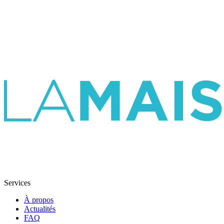
Services
À propos
Actualités
FAQ