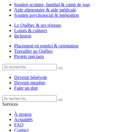
Soutien scolaire, familial & camp de jour
Aide alimentaire & aide médicale
Soutien psychosocial & intégration
Le Québec & ses régions
Loisirs & cultures
Inclusion
Placement en emploi & orientation
Travailler au Québec
Projets spéciaux
Devenir bénévole
Devenir membre
Faire un don
Services
À propos
Actualités
FAQ
Contact