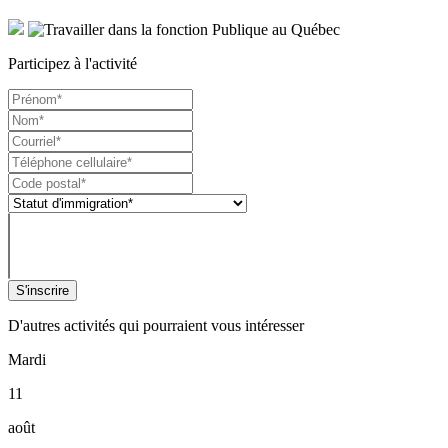
Participez à l'activité
S'inscrire
D'autres activités qui pourraient vous intéresser
Mardi
11
août