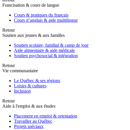
Francisation & cours de langue
Cours & pratiques du français
Cours d’anglais & aide multilingue
Retour
Soutien aux jeunes & aux familles
Soutien scolaire, familial & camp de jour
Aide alimentaire & aide médicale
Soutien psychosocial & intégration
Retour
Vie communautaire
Le Québec & ses régions
Loisirs & cultures
Inclusion
Retour
Aide à l'emploi & aux études
Placement en emploi & orientation
Travailler au Québec
Projets spéciaux