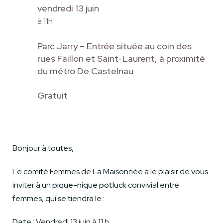
vendredi 13 juin
à 11h
Parc Jarry – Entrée située au coin des
rues Faillon et Saint-Laurent, à proximité
du métro De Castelnau
Gratuit
Bonjour à toutes,
Le comité Femmes de La Maisonnée a le plaisir de vous
inviter à un
pique-nique potluck
convivial entre
femmes, qui se tiendra le :
Date :
Vendredi 13 juin à 11 h