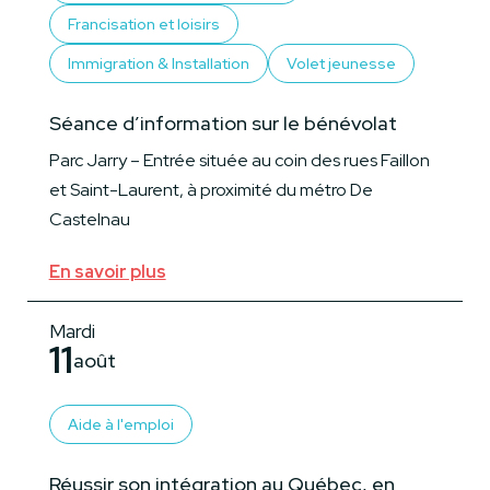
Francisation et loisirs
Immigration & Installation
Volet jeunesse
Séance d’information sur le bénévolat
Parc Jarry – Entrée située au coin des rues Faillon
et Saint-Laurent, à proximité du métro De
Castelnau
En savoir plus
Mardi
11
août
Aide à l'emploi
Réussir son intégration au Québec, en