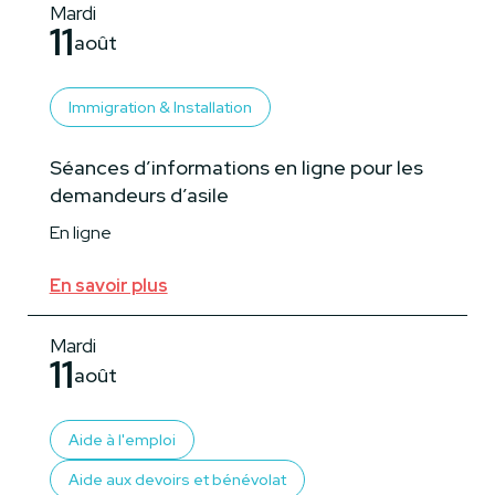
Mardi
11
août
Immigration & Installation
Séances d’informations en ligne pour les
demandeurs d’asile
En ligne
En savoir plus
Mardi
11
août
Aide à l'emploi
Aide aux devoirs et bénévolat