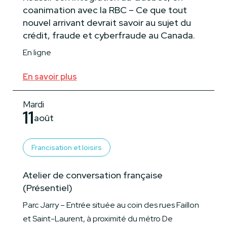
coanimation avec la RBC – Ce que tout
nouvel arrivant devrait savoir au sujet du
crédit, fraude et cyberfraude au Canada.
En ligne
En savoir plus
Mardi
11
août
Francisation et loisirs
Atelier de conversation française
(Présentiel)
Parc Jarry – Entrée située au coin des rues Faillon
et Saint-Laurent, à proximité du métro De