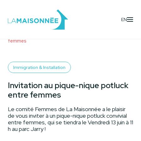
EN
Activités
- Invitation au pique-nique potluck entre
femmes
Immigration & Installation
Invitation au pique-nique potluck
entre femmes
Le comité Femmes de La Maisonnée a le plaisir
de vous inviter à un pique-nique potluck convivial
entre femmes, qui se tiendra le Vendredi 13 juin à 11
h au parc Jarry !