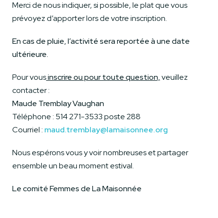
Merci de nous indiquer, si possible, le plat que vous
prévoyez d’apporter lors de votre inscription.
En cas de pluie, l’activité sera reportée à une date
ultérieure.
Pour vous
inscrire ou pour toute question,
veuillez
contacter :
Maude Tremblay Vaughan
Téléphone : 514 271-3533 poste 288
Courriel :
maud.tremblay@lamaisonnee.org
Nous espérons vous y voir nombreuses et partager
ensemble un beau moment estival.
Le comité Femmes de La Maisonnée