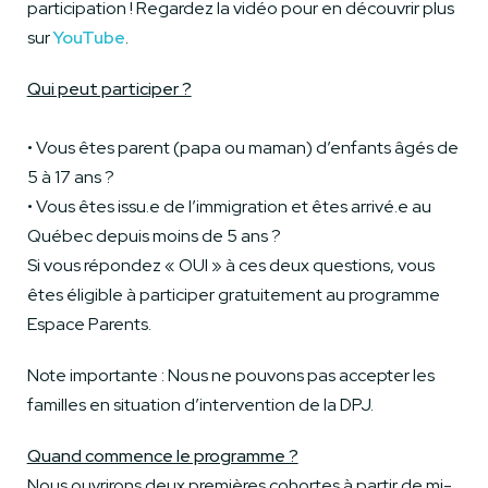
participation ! Regardez la vidéo pour en découvrir plus
sur
YouTube
.
Qui peut participer ?
• Vous êtes parent (papa ou maman) d’enfants âgés de
5 à 17 ans ?
• Vous êtes issu.e de l’immigration et êtes arrivé.e au
Québec depuis moins de 5 ans ?
Si vous répondez « OUI » à ces deux questions, vous
êtes éligible à participer gratuitement au programme
Espace Parents.
Note importante : Nous ne pouvons pas accepter les
familles en situation d’intervention de la DPJ.
Quand commence le programme ?
Nous ouvrirons deux premières cohortes à partir de mi-