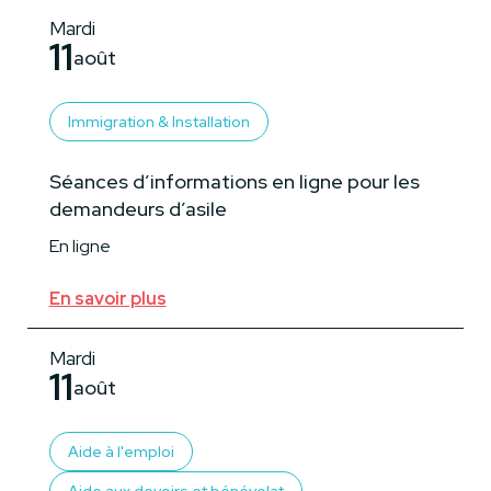
Mardi
11
août
Immigration & Installation
Séances d’informations en ligne pour les
demandeurs d’asile
En ligne
En savoir plus
Mardi
11
août
Aide à l'emploi