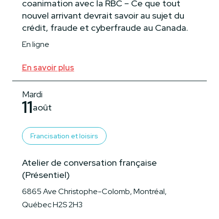
coanimation avec la RBC – Ce que tout
nouvel arrivant devrait savoir au sujet du
crédit, fraude et cyberfraude au Canada.
En ligne
En savoir plus
Mardi
11
août
Francisation et loisirs
Atelier de conversation française
(Présentiel)
6865 Ave Christophe-Colomb, Montréal,
Québec H2S 2H3