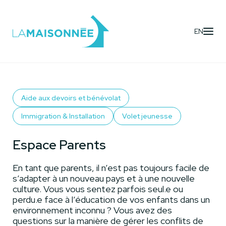
EN
Activités
- Espace Parents
Aide aux devoirs et bénévolat
Immigration & Installation
Volet jeunesse
Espace Parents
En tant que parents, il n’est pas toujours facile de
s’adapter à un nouveau pays et à une nouvelle
culture. Vous vous sentez parfois seul.e ou
perdu.e face à l’éducation de vos enfants dans un
environnement inconnu ? Vous avez des
questions sur la manière de gérer les conflits de