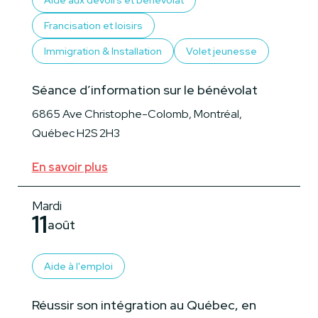
Aide aux devoirs et bénévolat
Francisation et loisirs
Immigration & Installation
Volet jeunesse
Séance d’information sur le bénévolat
6865 Ave Christophe-Colomb, Montréal,
Québec H2S 2H3
En savoir plus
Mardi
11
août
Aide à l'emploi
Réussir son intégration au Québec, en