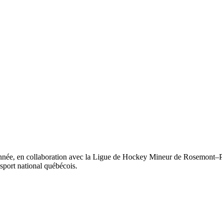
ée, en collaboration avec la Ligue de Hockey Mineur de Rosemont–Peti
sport national québécois.