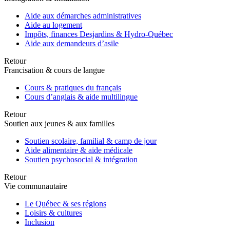
Aide aux démarches administratives
Aide au logement
Impôts, finances Desjardins & Hydro-Québec
Aide aux demandeurs d’asile
Retour
Francisation & cours de langue
Cours & pratiques du français
Cours d’anglais & aide multilingue
Retour
Soutien aux jeunes & aux familles
Soutien scolaire, familial & camp de jour
Aide alimentaire & aide médicale
Soutien psychosocial & intégration
Retour
Vie communautaire
Le Québec & ses régions
Loisirs & cultures
Inclusion