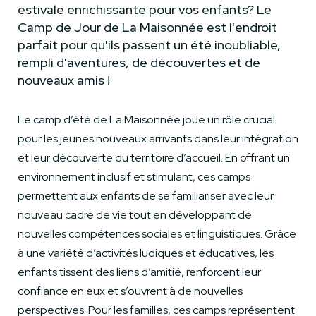
estivale enrichissante pour vos enfants? Le
Camp de Jour de La Maisonnée est l'endroit
parfait pour qu'ils passent un été inoubliable,
rempli d'aventures, de découvertes et de
nouveaux amis !
Le camp d’été de La Maisonnée joue un rôle crucial
pour les jeunes nouveaux arrivants dans leur intégration
et leur découverte du territoire d’accueil. En offrant un
environnement inclusif et stimulant, ces camps
permettent aux enfants de se familiariser avec leur
nouveau cadre de vie tout en développant de
nouvelles compétences sociales et linguistiques. Grâce
à une variété d’activités ludiques et éducatives, les
enfants tissent des liens d’amitié, renforcent leur
confiance en eux et s’ouvrent à de nouvelles
perspectives. Pour les familles, ces camps représentent