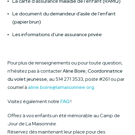
La carte d’assurance maladie de l’enfant (RAMQ)
Le document du demandeur d’asile de l’enfant
(papier brun)
Les informations d’une assurance privée
Pour plus de renseignements ou pour toute question,
n’hésitez pas à contacter
Aline Boire, Coordonnatrice
du volet jeunesse,
au 514 271 3533, poste #261 ou par
courriel à
aline.boire@lamaisonnee.org
.
Visitez également notre
FAQ
!
Offrez à vos enfants un été mémorable au Camp de
Jour de La Maisonnée.
Réservez dès maintenant leur place pour des