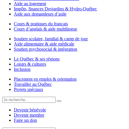
Aide au logement
Impôts, finances Desjardins & Hydro-Québec
Aide aux demandeurs d’asile
Cours & pratiques du français
Cours d’anglais & aide multilingue
Soutien scolaire, familial & camp de jour
Aide alimentaire & aide médicale
Soutien psychosocial & intégration
Le Québec & ses régions
Loisirs & cultures
Inclusion
Placement en emploi & orientation
Travailler au Québec
Projets spéciaux
Devenir bénévole
Devenir membre
Faire un don