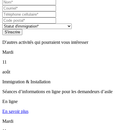
S'inscrire
D'autres activités qui pourraient vous intéresser
Mardi
11
août
Immigration & Installation
Séances d’informations en ligne pour les demandeurs d’asile
En ligne
En savoir plus
Mardi