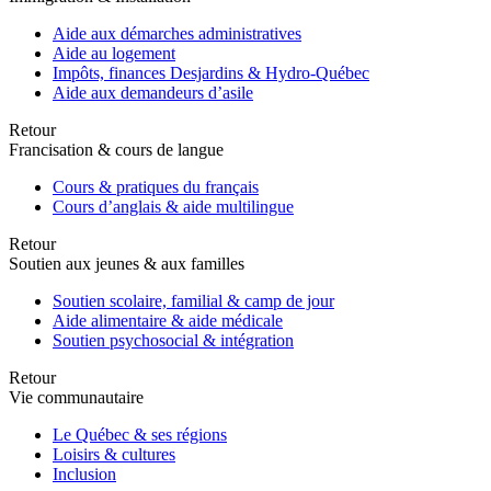
Aide aux démarches administratives
Aide au logement
Impôts, finances Desjardins & Hydro-Québec
Aide aux demandeurs d’asile
Retour
Francisation & cours de langue
Cours & pratiques du français
Cours d’anglais & aide multilingue
Retour
Soutien aux jeunes & aux familles
Soutien scolaire, familial & camp de jour
Aide alimentaire & aide médicale
Soutien psychosocial & intégration
Retour
Vie communautaire
Le Québec & ses régions
Loisirs & cultures
Inclusion