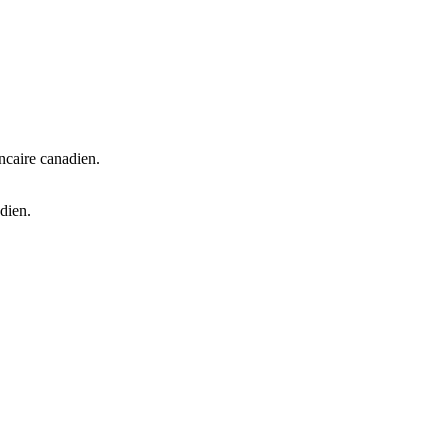
ncaire canadien.
dien.