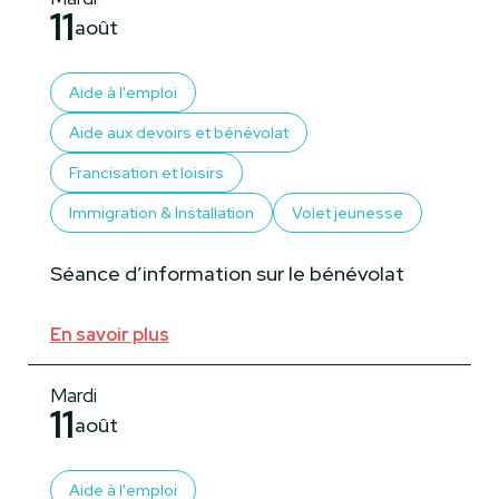
11
août
Aide à l'emploi
Aide aux devoirs et bénévolat
Francisation et loisirs
Immigration & Installation
Volet jeunesse
Séance d’information sur le bénévolat
En savoir plus
Mardi
11
août
Aide à l'emploi