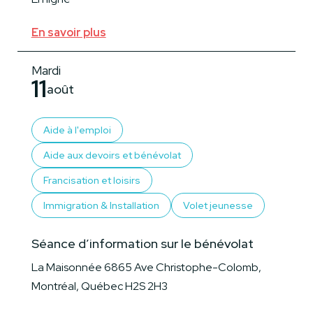
En savoir plus
Mardi
11
août
Aide à l'emploi
Aide aux devoirs et bénévolat
Francisation et loisirs
Immigration & Installation
Volet jeunesse
Séance d’information sur le bénévolat
La Maisonnée 6865 Ave Christophe-Colomb,
Montréal, Québec H2S 2H3