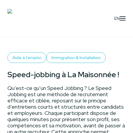
EN
Activités
- Speed-jobbing à La Maisonnée !
Aide à l'emploi
Immigration & Installation
Speed-jobbing à La Maisonnée !
Qu’est-ce qu’un Speed Jobbing ? Le Speed
Jobbing est une méthode de recrutement
efficace et ciblée, reposant sur le principe
d’entretiens courts et structurés entre candidats
et employeurs. Chaque participant dispose de
quelques minutes pour présenter son profil, ses
compétences et sa motivation, avant de passer à
un autre recruteur. Cette approche permet