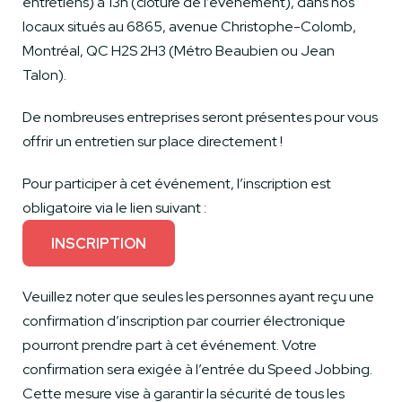
entretiens) à 13h (clôture de l’événement), dans nos
locaux situés au 6865, avenue Christophe-Colomb,
Montréal, QC H2S 2H3 (Métro Beaubien ou Jean
Talon).
De nombreuses entreprises seront présentes pour vous
offrir un entretien sur place directement !
Pour participer à cet événement, l’inscription est
obligatoire via le lien suivant :
INSCRIPTION
Veuillez noter que seules les personnes ayant reçu une
confirmation d’inscription par courrier électronique
pourront prendre part à cet événement. Votre
confirmation sera exigée à l’entrée du Speed Jobbing.
Cette mesure vise à garantir la sécurité de tous les