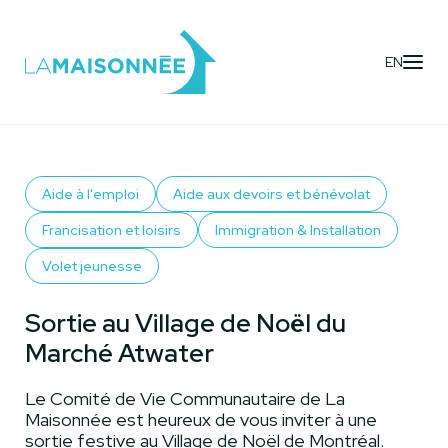
EN
Activités
- Sortie au Village de Noël du Marché Atwater
Aide à l'emploi
Aide aux devoirs et bénévolat
Francisation et loisirs
Immigration & Installation
Volet jeunesse
Sortie au Village de Noël du
Marché Atwater
Le Comité de Vie Communautaire de La
Maisonnée est heureux de vous inviter à une
sortie festive au Village de Noël de Montréal.