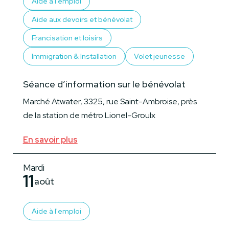
Aide à l'emploi
Aide aux devoirs et bénévolat
Francisation et loisirs
Immigration & Installation
Volet jeunesse
Séance d’information sur le bénévolat
Marché Atwater, 3325, rue Saint-Ambroise, près
de la station de métro Lionel-Groulx
En savoir plus
Mardi
11
août
Aide à l'emploi