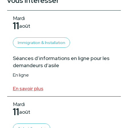
vous intéresser
Mardi
11
août
Immigration & Installation
Séances d’informations en ligne pour les
demandeurs d’asile
En ligne
En savoir plus
Mardi
11
août