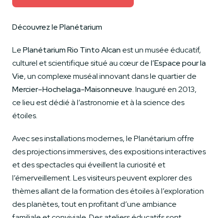
Découvrez le Planétarium
Le
Planétarium Rio Tinto Alcan
est un musée éducatif,
culturel et scientifique situé au cœur de
l’Espace pour la
Vie
, un complexe muséal innovant dans le quartier de
Mercier–Hochelaga-Maisonneuve
. Inauguré en 2013,
ce lieu est dédié à l’astronomie et à la science des
étoiles.
Avec ses installations modernes, le Planétarium offre
des projections immersives, des expositions interactives
et des spectacles qui éveillent la curiosité et
l’émerveillement. Les visiteurs peuvent explorer des
thèmes allant de la formation des étoiles à l’exploration
des planètes, tout en profitant d’une ambiance
familiale et conviviale. Des ateliers éducatifs sont