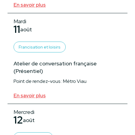
En savoir plus
Mardi
11
août
Francisation et loisirs
Atelier de conversation française
(Présentiel)
Point de rendez-vous : Métro Viau
En savoir plus
Mercredi
12
août