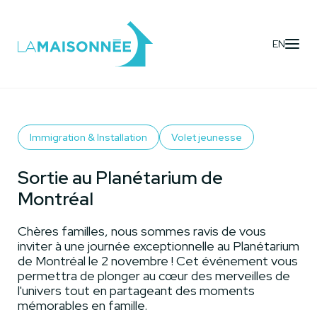
EN
Activités
- Sortie au Planétarium de Montréal
Immigration & Installation
Volet jeunesse
Sortie au Planétarium de
Montréal
Chères familles, nous sommes ravis de vous
inviter à une journée exceptionnelle au Planétarium
de Montréal le 2 novembre ! Cet événement vous
permettra de plonger au cœur des merveilles de
l'univers tout en partageant des moments
mémorables en famille.