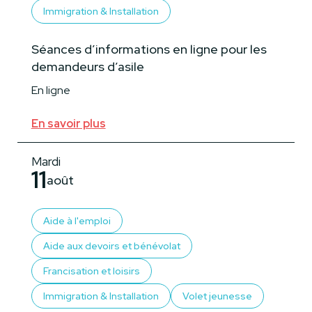
Immigration & Installation
Séances d’informations en ligne pour les
demandeurs d’asile
En ligne
En savoir plus
Mardi
11
août
Aide à l'emploi
Aide aux devoirs et bénévolat
Francisation et loisirs
Immigration & Installation
Volet jeunesse