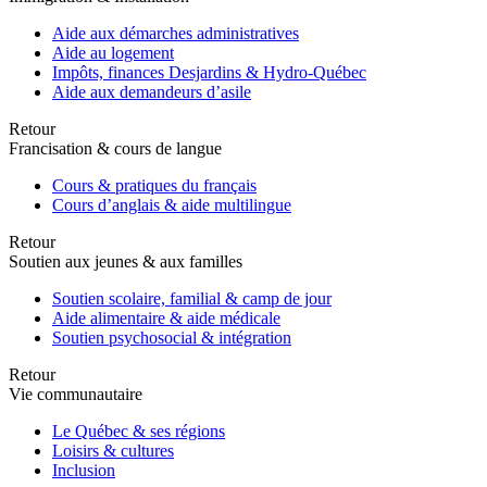
Aide aux démarches administratives
Aide au logement
Impôts, finances Desjardins & Hydro-Québec
Aide aux demandeurs d’asile
Retour
Francisation & cours de langue
Cours & pratiques du français
Cours d’anglais & aide multilingue
Retour
Soutien aux jeunes & aux familles
Soutien scolaire, familial & camp de jour
Aide alimentaire & aide médicale
Soutien psychosocial & intégration
Retour
Vie communautaire
Le Québec & ses régions
Loisirs & cultures
Inclusion