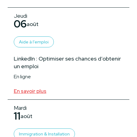
Jeudi
06
août
Aide à l'emploi
LinkedIn : Optimiser ses chances d’obtenir
un emploi
En ligne
En savoir plus
Mardi
11
août
Immigration & Installation