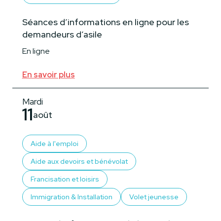
Séances d’informations en ligne pour les
demandeurs d’asile
En ligne
En savoir plus
Mardi
11
août
Aide à l'emploi
Aide aux devoirs et bénévolat
Francisation et loisirs
Immigration & Installation
Volet jeunesse