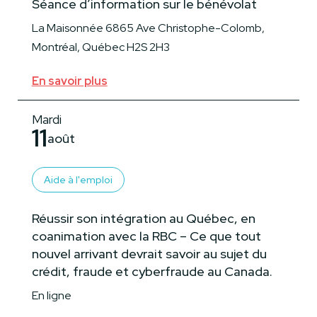
Séance d’information sur le bénévolat
La Maisonnée 6865 Ave Christophe-Colomb,
Montréal, Québec H2S 2H3
En savoir plus
Mardi
11
août
Aide à l'emploi
Réussir son intégration au Québec, en
coanimation avec la RBC – Ce que tout
nouvel arrivant devrait savoir au sujet du
crédit, fraude et cyberfraude au Canada.
En ligne