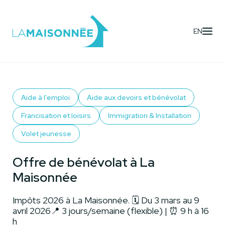
EN
Activités
- Offre de bénévolat à La Maisonnée
Aide à l'emploi
Aide aux devoirs et bénévolat
Francisation et loisirs
Immigration & Installation
Volet jeunesse
Offre de bénévolat à La
Maisonnée
Impôts 2026 à La Maisonnée. 🗓 Du 3 mars au 9
avril 2026📍 3 jours/semaine (flexible) | ⏰ 9 h à 16
h