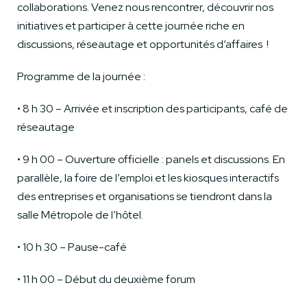
collaborations. Venez nous rencontrer, découvrir nos
initiatives et participer à cette journée riche en
discussions, réseautage et opportunités d’affaires !
Programme de la journée :
• 8 h 30 – Arrivée et inscription des participants, café de
réseautage
• 9 h 00 – Ouverture officielle : panels et discussions. En
parallèle, la foire de l’emploi et les kiosques interactifs
des entreprises et organisations se tiendront dans la
salle Métropole de l’hôtel.
• 10 h 30 – Pause-café
• 11 h 00 – Début du deuxième forum