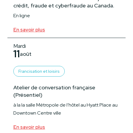
crédit, fraude et cyberfraude au Canada.
En ligne
En savoir plus
Mardi
11
août
Francisation et loisirs
Atelier de conversation française
(Présentiel)
à la la salle Métropole de l’hôtel au Hyatt Place au
Downtown Centre ville
En savoir plus