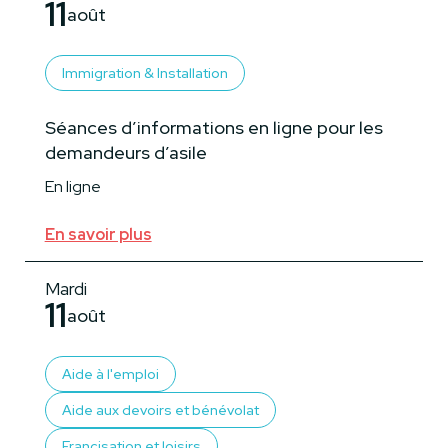
11
août
Immigration & Installation
Séances d’informations en ligne pour les
demandeurs d’asile
En ligne
En savoir plus
Mardi
11
août
Aide à l'emploi
Aide aux devoirs et bénévolat
Francisation et loisirs