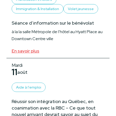
Immigration & Installation
Volet jeunesse
Séance d’information sur le bénévolat
à la la salle Métropole de l’hôtel au Hyatt Place au
Downtown Centre ville
En savoir plus
Mardi
11
août
Aide à l'emploi
Réussir son intégration au Québec, en
coanimation avec la RBC – Ce que tout
nouvel arrivant devrait savoir au sujet du