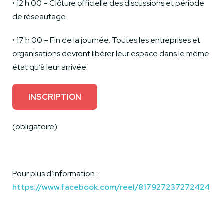
• 12 h 00 – Clôture officielle des discussions et période
de réseautage
• 17 h 00 – Fin de la journée. Toutes les entreprises et
organisations devront libérer leur espace dans le même
état qu’à leur arrivée.
INSCRIPTION
(obligatoire)
Pour plus d’information :
https://www.facebook.com/reel/817927237272424