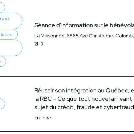
rs et
Séance d’information sur le bénévol
loisirs
La Maisonnée, 6865 Ave Christophe-Colomb,
2H3
e
Réussir son intégration au Québec, 
la RBC – Ce que tout nouvel arrivant 
sujet du crédit, fraude et cyberfrau
En ligne