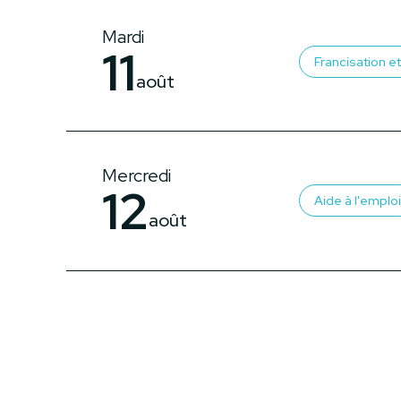
Mardi
11
Francisation et 
août
Mercredi
12
Aide à l'emploi
août