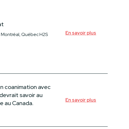
at
En savoir plus
 Montréal, Québec H2S
en coanimation avec
devrait savoir au
En savoir plus
de au Canada.