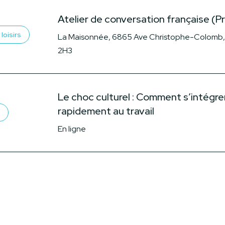
Atelier de conversation française (P
loisirs
La Maisonnée, 6865 Ave Christophe-Colomb,
2H3
Le choc culturel : Comment s’intégre
rapidement au travail
En ligne