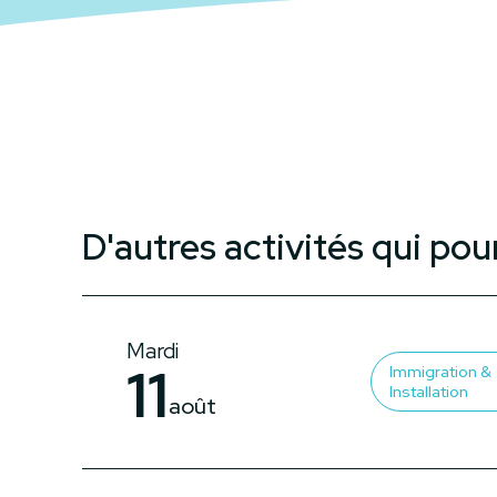
D'autres activités qui pou
Mardi
11
Immigration &
Installation
août