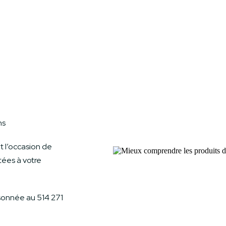
ns
nt l’occasion de
tées à votre
sonnée au 514 271