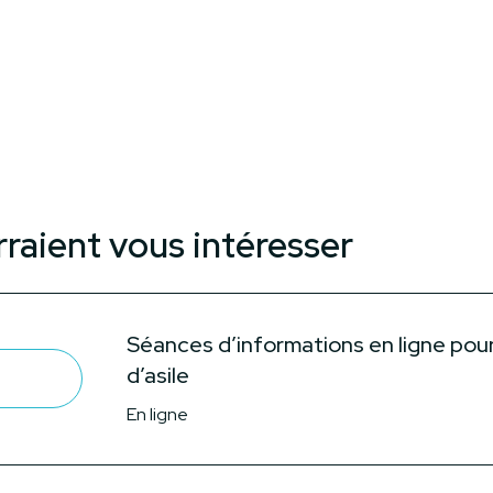
rraient vous intéresser
Séances d’informations en ligne pou
d’asile
En ligne