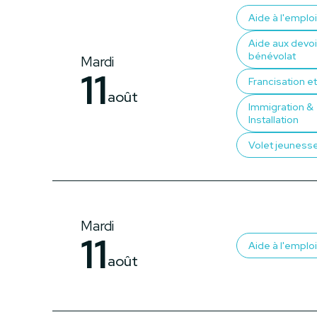
Aide à l'emploi
Aide aux devoi
bénévolat
Mardi
11
Francisation et 
août
Immigration &
Installation
Volet jeuness
Mardi
11
Aide à l'emploi
août