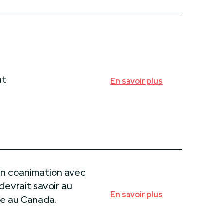
at
En savoir plus
en coanimation avec
devrait savoir au
En savoir plus
de au Canada.