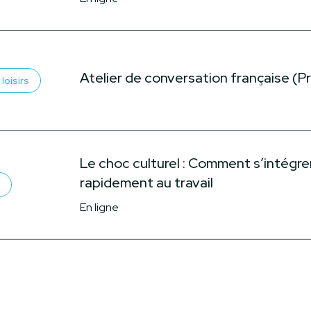
Atelier de conversation française (P
loisirs
Le choc culturel : Comment s’intégre
rapidement au travail
En ligne