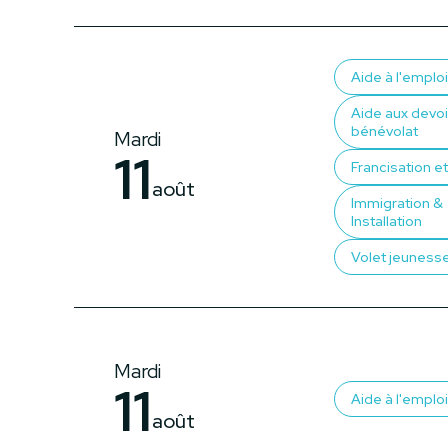
Aide à l'emploi
Aide aux devoi
bénévolat
Mardi
11
Francisation et 
août
Immigration &
Installation
Volet jeuness
Mardi
11
Aide à l'emploi
août