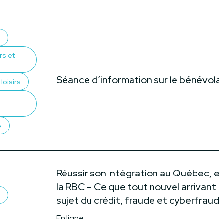
rs et
Séance d’information sur le bénévol
loisirs
e
Réussir son intégration au Québec, 
la RBC – Ce que tout nouvel arrivant 
sujet du crédit, fraude et cyberfrau
En ligne