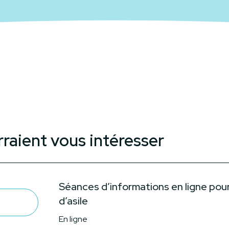
rraient vous intéresser
Séances d’informations en ligne pou
d’asile
En ligne