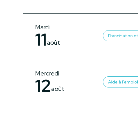
Mardi
11
Francisation et 
août
Mercredi
12
Aide à l'emploi
août