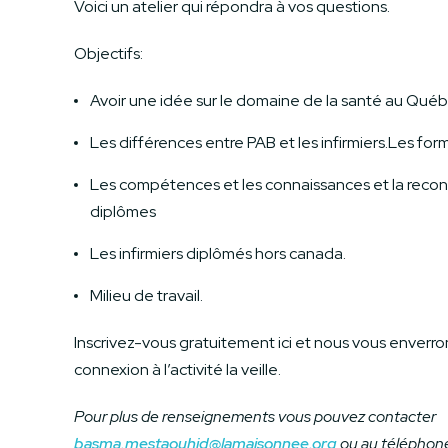
Voici un atelier qui répondra à vos questions.
Objectifs:
Avoir une idée sur le domaine de la santé au Québ
Les différences entre PAB et les infirmiers.Les f
Les compétences et les connaissances et la reco
diplômes
Les infirmiers diplômés hors canada.
Milieu de travail.
Inscrivez-vous gratuitement ici et nous vous enverro
connexion à l’activité la veille.
Pour plus de renseignements vous pouvez contacter
basma.mestaouhid@lamaisonnee.org
ou au téléphon