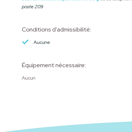
poste 209
Conditions d'admissibilité:
Aucune
Équipement nécessaire:
Aucun