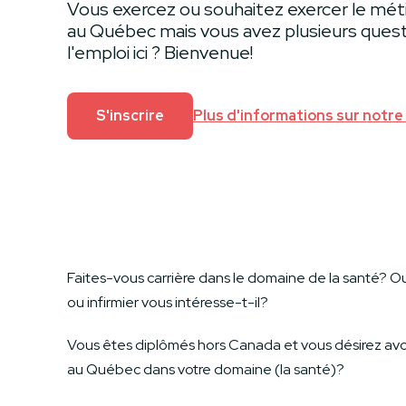
Vous exercez ou souhaitez exercer le métie
au Québec mais vous avez plusieurs quest
l'emploi ici ? Bienvenue!
S'inscrire
Plus d'informations sur notre
Faites-vous carrière dans le domaine de la santé? Ou
ou infirmier vous intéresse-t-il?
Vous êtes diplômés hors Canada et vous désirez avo
au Québec dans votre domaine (la santé)?