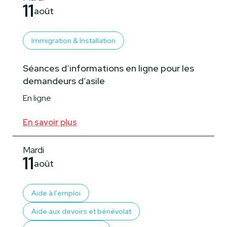
11
août
Immigration & Installation
Séances d’informations en ligne pour les
demandeurs d’asile
En ligne
En savoir plus
Mardi
11
août
Aide à l'emploi
Aide aux devoirs et bénévolat