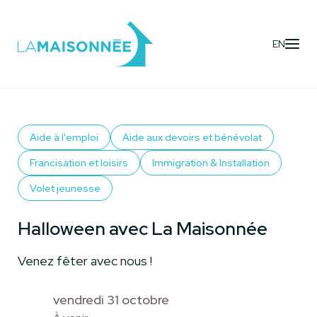
EN
Activités
- Halloween avec La Maisonnée
Aide à l'emploi
Aide aux devoirs et bénévolat
Francisation et loisirs
Immigration & Installation
Volet jeunesse
Halloween avec La Maisonnée
Venez fêter avec nous !
vendredi 31 octobre