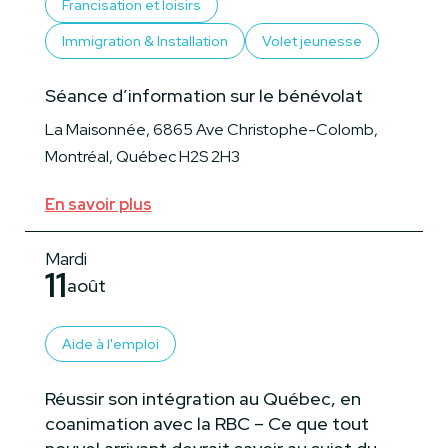
Francisation et loisirs
Immigration & Installation
Volet jeunesse
Séance d’information sur le bénévolat
La Maisonnée, 6865 Ave Christophe-Colomb,
Montréal, Québec H2S 2H3
En savoir plus
Mardi
11
août
Aide à l'emploi
Réussir son intégration au Québec, en
coanimation avec la RBC – Ce que tout