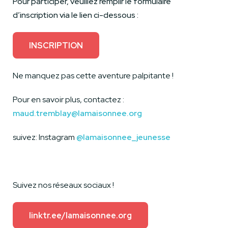
Pour participer, veuillez remplir le formulaire
d’inscription via le lien ci-dessous :
INSCRIPTION
Ne manquez pas cette aventure palpitante !
Pour en savoir plus, contactez :
maud.tremblay@lamaisonnee.org
suivez: Instagram
@lamaisonnee_jeunesse
Suivez nos réseaux sociaux !
linktr.ee/lamaisonnee.org