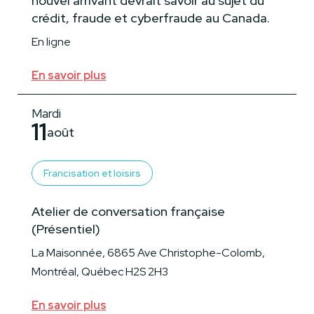
nouvel arrivant devrait savoir au sujet du
crédit, fraude et cyberfraude au Canada.
En ligne
En savoir plus
Mardi
11
août
Francisation et loisirs
Atelier de conversation française
(Présentiel)
La Maisonnée, 6865 Ave Christophe-Colomb,
Montréal, Québec H2S 2H3
En savoir plus