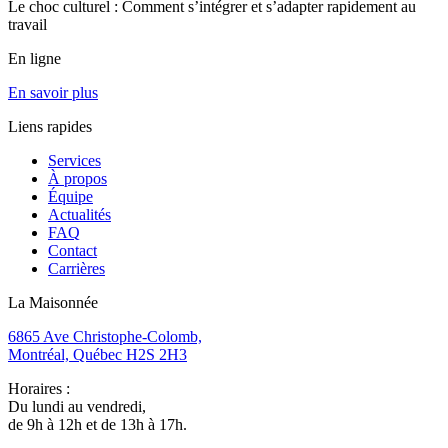
Le choc culturel : Comment s’intégrer et s’adapter rapidement au
travail
En ligne
En savoir plus
Liens rapides
Services
À propos
Équipe
Actualités
FAQ
Contact
Carrières
La Maisonnée
6865 Ave Christophe-Colomb,
Montréal, Québec H2S 2H3
Horaires :
Du lundi au vendredi,
de 9h à 12h et de 13h à 17h.