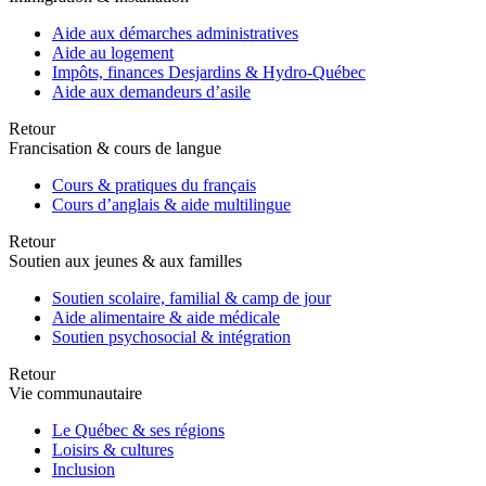
Aide aux démarches administratives
Aide au logement
Impôts, finances Desjardins & Hydro-Québec
Aide aux demandeurs d’asile
Retour
Francisation & cours de langue
Cours & pratiques du français
Cours d’anglais & aide multilingue
Retour
Soutien aux jeunes & aux familles
Soutien scolaire, familial & camp de jour
Aide alimentaire & aide médicale
Soutien psychosocial & intégration
Retour
Vie communautaire
Le Québec & ses régions
Loisirs & cultures
Inclusion