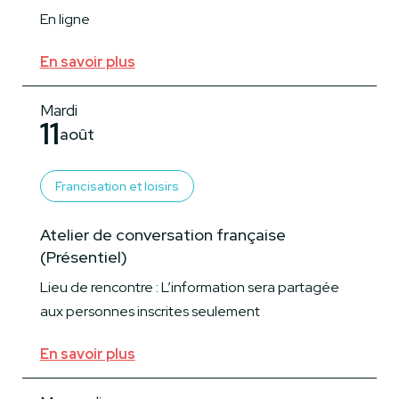
En ligne
En savoir plus
Mardi
11
août
Francisation et loisirs
Atelier de conversation française
(Présentiel)
Lieu de rencontre : L’information sera partagée
aux personnes inscrites seulement
En savoir plus