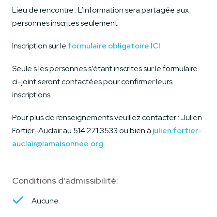
Lieu de rencontre : L’information sera partagée aux
personnes inscrites seulement
Inscription sur le
formulaire obligatoire ICI
Seule.s les personnes s’étant inscrites sur le formulaire
ci-joint seront contactées pour confirmer leurs
inscriptions.
Pour plus de renseignements veuillez contacter : Julien
Fortier-Auclair au 514 271 3533 ou bien à
julien.fortier-
auclair@lamaisonnee.org
Conditions d'admissibilité:
Aucune