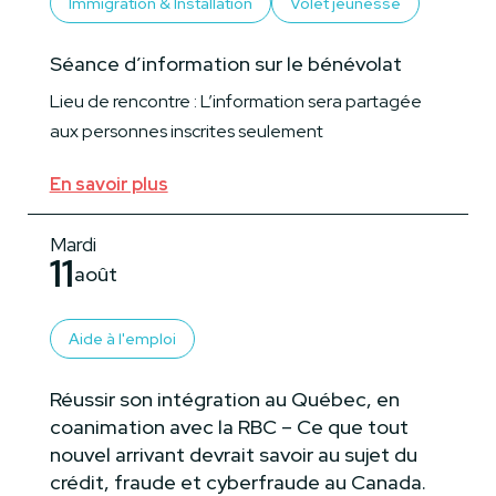
Immigration & Installation
Volet jeunesse
Séance d’information sur le bénévolat
Lieu de rencontre : L’information sera partagée
aux personnes inscrites seulement
En savoir plus
Mardi
11
août
Aide à l'emploi
Réussir son intégration au Québec, en
coanimation avec la RBC – Ce que tout
nouvel arrivant devrait savoir au sujet du
crédit, fraude et cyberfraude au Canada.