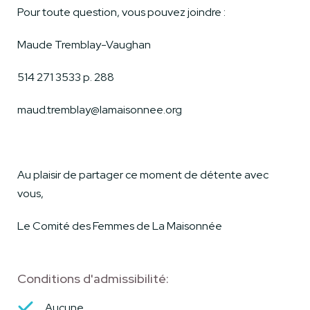
Pour toute question, vous pouvez joindre :
Maude Tremblay-Vaughan
514 271 3533 p. 288
maud.tremblay@lamaisonnee.org
Au plaisir de partager ce moment de détente avec
vous,
Le Comité des Femmes de La Maisonnée
Conditions d'admissibilité:
Aucune