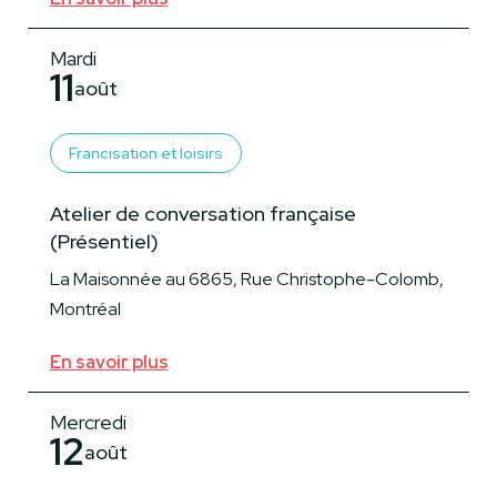
Mardi
11
août
Francisation et loisirs
Atelier de conversation française
(Présentiel)
La Maisonnée au 6865, Rue Christophe-Colomb,
Montréal
En savoir plus
Mercredi
12
août