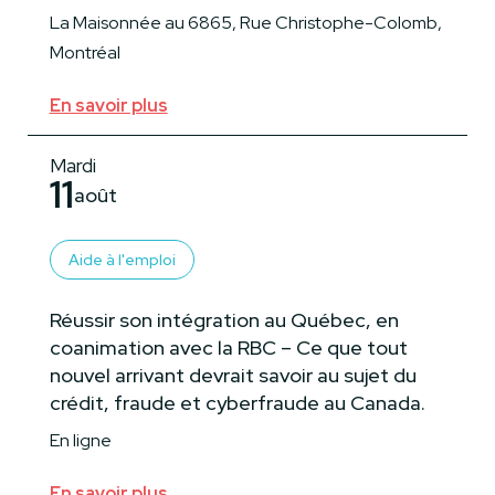
La Maisonnée au 6865, Rue Christophe-Colomb,
Montréal
En savoir plus
Mardi
11
août
Aide à l'emploi
Réussir son intégration au Québec, en
coanimation avec la RBC – Ce que tout
nouvel arrivant devrait savoir au sujet du
crédit, fraude et cyberfraude au Canada.
En ligne
En savoir plus