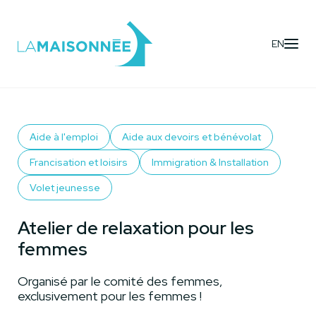
EN
Activités
- Atelier de relaxation pour les femmes
Aide à l'emploi
Aide aux devoirs et bénévolat
Francisation et loisirs
Immigration & Installation
Volet jeunesse
Atelier de relaxation pour les
femmes
Organisé par le comité des femmes,
exclusivement pour les femmes !