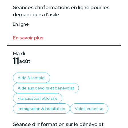
Séances d’informations en ligne pour les
demandeurs d’asile
En ligne
En savoir plus
Mardi
11
août
Aide à l'emploi
Aide aux devoirs et bénévolat
Francisation et loisirs
Immigration & Installation
Volet jeunesse
Séance d’information sur le bénévolat