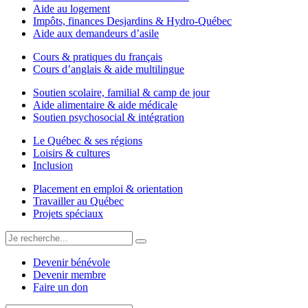
Aide au logement
Impôts, finances Desjardins & Hydro-Québec
Aide aux demandeurs d’asile
Cours & pratiques du français
Cours d’anglais & aide multilingue
Soutien scolaire, familial & camp de jour
Aide alimentaire & aide médicale
Soutien psychosocial & intégration
Le Québec & ses régions
Loisirs & cultures
Inclusion
Placement en emploi & orientation
Travailler au Québec
Projets spéciaux
Devenir bénévole
Devenir membre
Faire un don