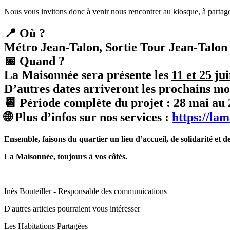
Nous vous invitons donc à venir nous rencontrer au kiosque, à partage
📍 Où ?
Métro Jean-Talon, Sortie Tour Jean-Talon (
📅
Quand ?
La Maisonnée sera présente les
11 et 25 ju
D’autres dates arriveront les prochains moi
📆
Période complète du projet :
28 mai au 
🌐
Plus d’infos sur nos services :
https://la
Ensemble, faisons du quartier un lieu d’accueil, de solidarité et d
La Maisonnée, toujours à vos côtés.
Inès Bouteiller - Responsable des communications
D'autres articles pourraient vous intéresser
Les Habitations Partagées