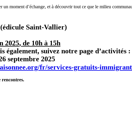
r un moment d’échange, et à découvrir tout ce que le milieu communauta
édicule Saint-Vallier)
in 2025
, de
10h à 15h
s également, suivez notre page d’activités 
26 septembre 2025
maisonnee.org/fr/services-gratuits-immigrant
e rencontres.