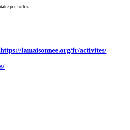
ire peut offrir.
:
https://lamaisonnee.org/fr/activites/
s/