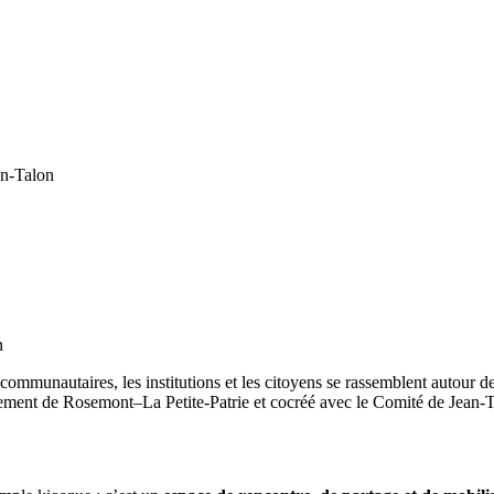
an-Talon
 communautaires, les institutions et les citoyens se rassemblent autour
ssement de Rosemont–La Petite-Patrie et cocréé avec le Comité de Jean-T