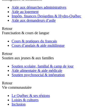
Aide aux démarches administratives
Aide au logement
Impôts, finances Desjardins & Hydro-Québec
Aide aux demandeurs d’asile
Retour
Francisation & cours de langue
Cours & pratiques du français
Cours d’anglais & aide multilingue
Retour
Soutien aux jeunes & aux familles
Soutien scolaire, familial & camp de jour
Aide alimentaire & aide médicale
Soutien psychosocial & intégration
Retour
Vie communautaire
Le Québec & ses régions
Loisirs & cultures
Inclusion